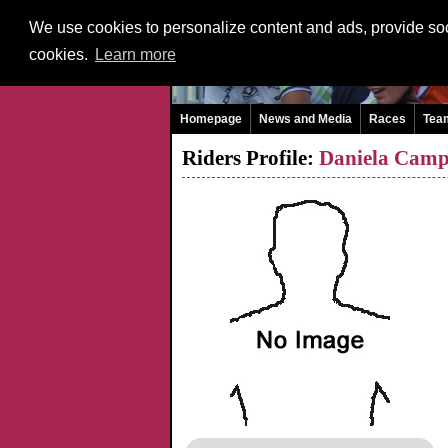
We use cookies to personalize content and ads, provide soci
cookies.
Learn more
Homepage
News and Media
Races
Tea
Riders Profile:
Daniela Cam